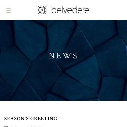
NEWS
SEASON'S GREETING