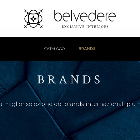
CATALOGO
BRANDS
BRANDS
la miglior selezione dei brands internazionali più 