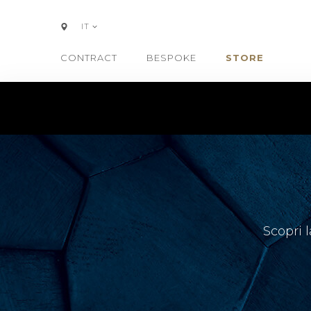
IT
CONTRACT
BESPOKE
STORE
Scopri 