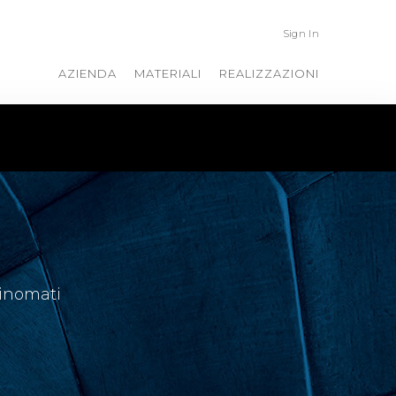
Sign In
AZIENDA
MATERIALI
REALIZZAZIONI
rinomati