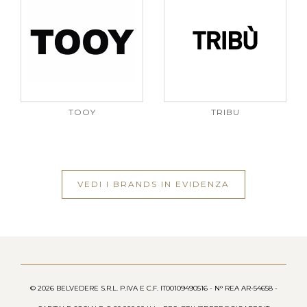
TOOY
TRIBU
VEDI I BRANDS IN EVIDENZA
© 2026 BELVEDERE S.R.L. P.IVA E C.F. IT00109490516 - N° REA AR-54658 -