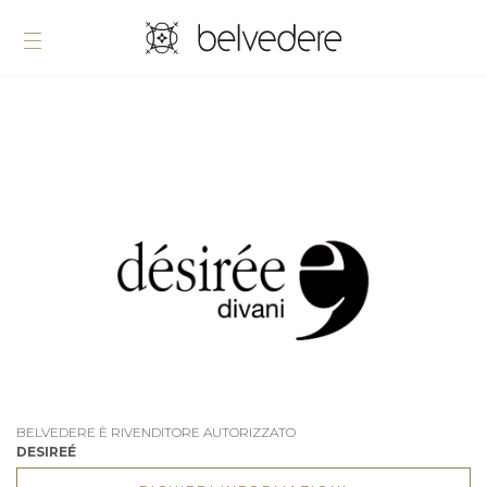
BELVEDERE È RIVENDITORE AUTORIZZATO
DESIREÉ