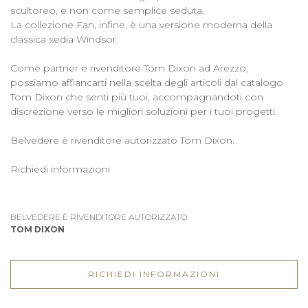
scultoreo, e non come semplice seduta.
La collezione Fan, infine, è una versione moderna della
classica sedia Windsor.
Come partner e rivenditore Tom Dixon ad Arezzo,
possiamo affiancarti nella scelta degli articoli dal catalogo
Tom Dixon che senti più tuoi, accompagnandoti con
discrezione verso le migliori soluzioni per i tuoi progetti.
Belvedere è rivenditore autorizzato Tom Dixon.
Richiedi informazioni
BELVEDERE È RIVENDITORE AUTORIZZATO
TOM DIXON
RICHIEDI INFORMAZIONI