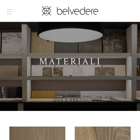
MATERIALI