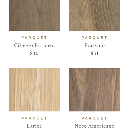
PARQUET
PARQUET
Ciliegio Europeo
Frassino
830
831
PARQUET
PARQUET
Larice
Noce Americano