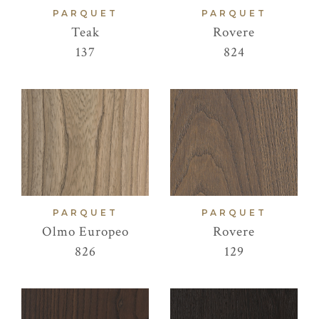
PARQUET
PARQUET
Teak
Rovere
137
824
PARQUET
PARQUET
Olmo Europeo
Rovere
826
129