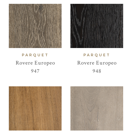
PARQUET
PARQUET
Rovere Europeo
Rovere Europeo
947
948