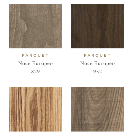
PARQUET
PARQUET
Noce Europeo
Noce Europeo
829
952