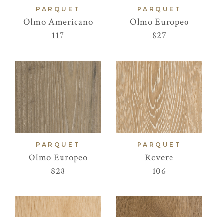
PARQUET
PARQUET
Olmo Americano
Olmo Europeo
117
827
PARQUET
PARQUET
Olmo Europeo
Rovere
828
106