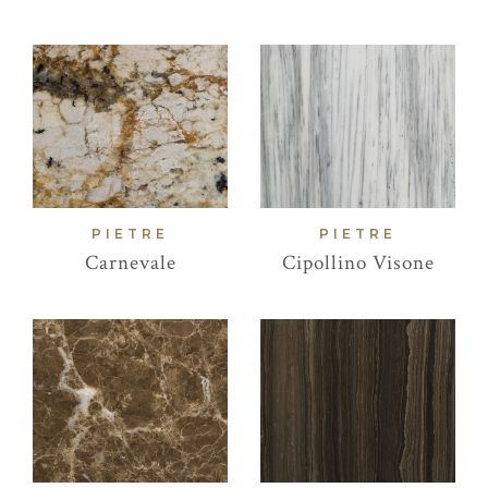
PIETRE
PIETRE
Carnevale
Cipollino Visone