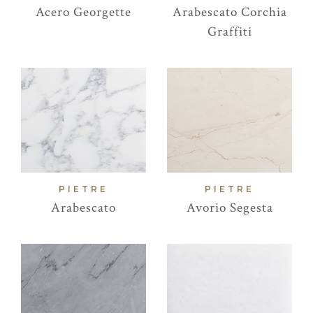
Acero Georgette
Arabescato Corchia
Graffiti
PIETRE
PIETRE
Arabescato
Avorio Segesta