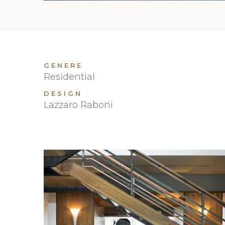
GENERE
Residential
DESIGN
Lazzaro Raboni