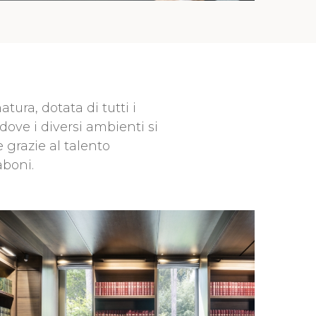
ura, dotata di tutti i
dove i diversi ambienti si
 grazie al talento
aboni.