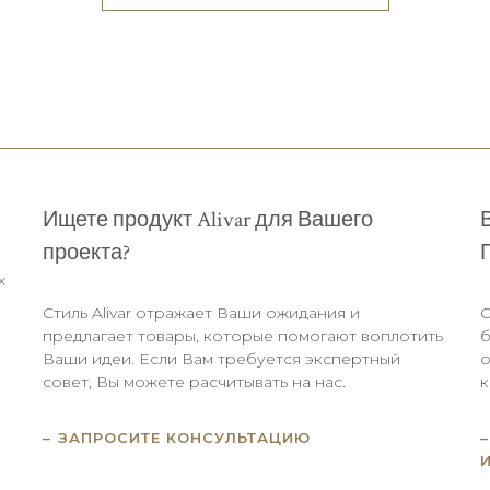
Ищете продукт Alivar для Вашего
проекта?
х
Стиль Alivar отражает Ваши ожидания и
О
предлагает товары, которые помогают воплотить
б
Ваши идеи. Если Вам требуется экспертный
о
совет, Вы можете расчитывать на нас.
к
ЗАПРОСИТЕ КОНСУЛЬТАЦИЮ