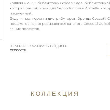
коллекцию DC, библиотеку Golden Cage, библиотеку Sky
которая разработала для Ceccotti столик Arabella, ко
письменный.
Будучи партнером и дистрибутором бренда Ceccotti Co
предметов из понравившегося каталога Ceccotti Colle
ваших проектов.
BELVEDERE - ОФИЦИАЛЬНЫЙ ДИЛЕР
CECCOTTI
КОЛЛЕКЦИЯ