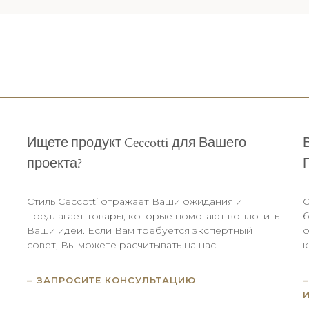
Ищете продукт Ceccotti для Вашего
проекта?
Стиль Ceccotti отражает Ваши ожидания и
О
.
предлагает товары, которые помогают воплотить
б
Ваши идеи. Если Вам требуется экспертный
о
совет, Вы можете расчитывать на нас.
к
ЗАПРОСИТЕ КОНСУЛЬТАЦИЮ