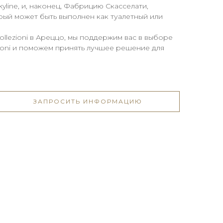
line, и, наконец, Фабрицию Скасселати,
торый может быть выполнен как туалетный или
llezioni в Ареццо, мы поддержим вас в выборе
zioni и поможем принять лучшее решение для
ЗАПРОСИТЬ ИНФОРМАЦИЮ