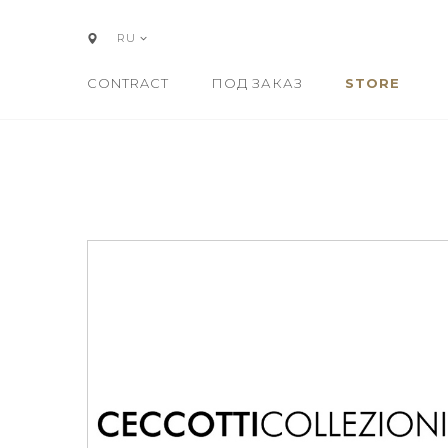
RU
CONTRACT
ПОД ЗАКАЗ
STORE