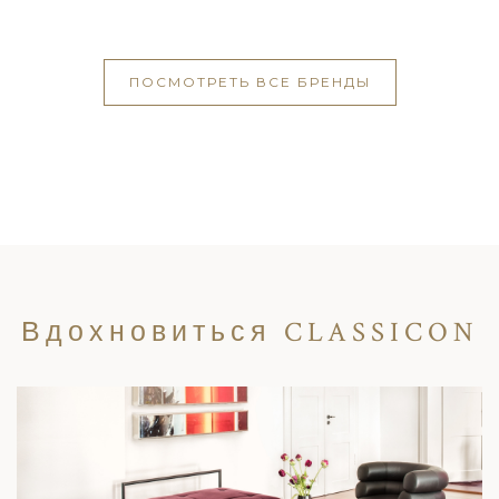
ПОСМОТРЕТЬ ВСЕ БРЕНДЫ
Вдохновиться CLASSICON