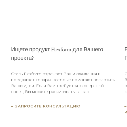
Ищете продукт Flexform для Вашего
проекта?
Стиль Flexform отражает Ваши ожидания и
О
.
предлагает товары, которые помогают воплотить
б
Ваши идеи. Если Вам требуется экспертный
о
совет, Вы можете расчитывать на нас.
к
ЗАПРОСИТЕ КОНСУЛЬТАЦИЮ