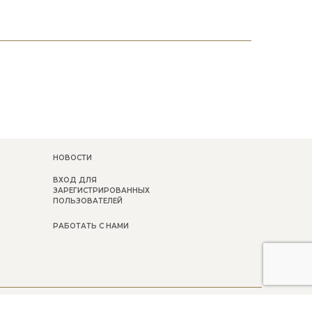
НОВОСТИ
ВХОД ДЛЯ
ЗАРЕГИСТРИРОВАННЫХ
ПОЛЬЗОВАТЕЛЕЙ
РАБОТАТЬ С НАМИ
- PEC: BELVEDERE@GIGAPEC.IT