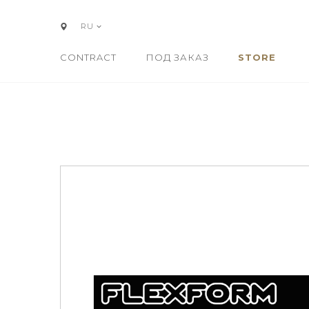
RU
CONTRACT
ПОД ЗАКАЗ
STORE