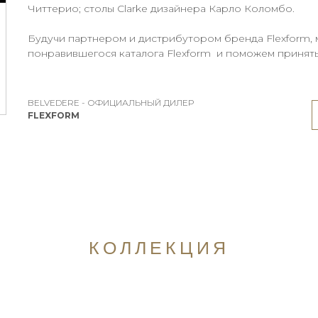
Читтерио; столы Clarke дизайнера Карло Коломбо.
Будучи партнером и дистрибутором бренда Flexform,
понравившегося каталога Flexform и поможем принят
BELVEDERE - ОФИЦИАЛЬНЫЙ ДИЛЕР
FLEXFORM
КОЛЛЕКЦИЯ