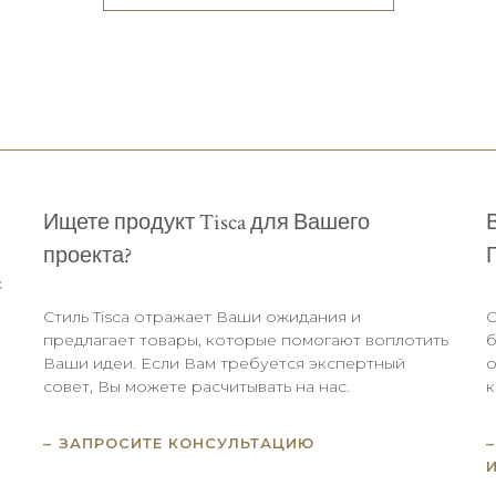
Ищете продукт Tisca для Вашего
проекта?
х
Стиль Tisca отражает Ваши ожидания и
О
предлагает товары, которые помогают воплотить
б
Ваши идеи. Если Вам требуется экспертный
о
совет, Вы можете расчитывать на нас.
к
ЗАПРОСИТЕ КОНСУЛЬТАЦИЮ