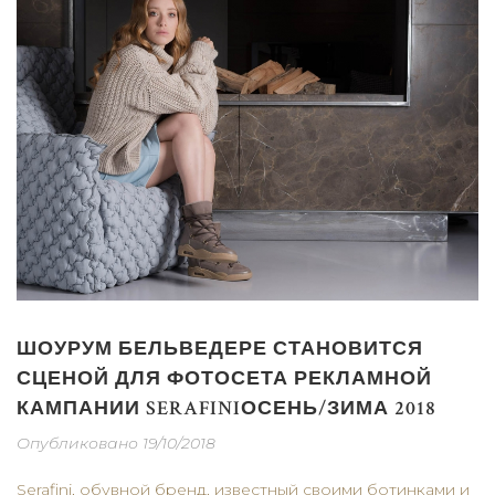
ШОУРУМ БЕЛЬВЕДЕРЕ СТАНОВИТСЯ
СЦЕНОЙ ДЛЯ ФОТОСЕТА РЕКЛАМНОЙ
КАМПАНИИ SERAFINIОСЕНЬ/ЗИМА 2018
Опубликовано 19/10/2018
Serafini, обувной бренд, известный своими ботинками и