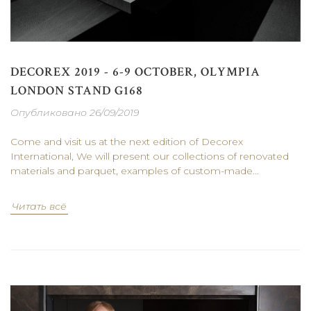
DECOREX 2019 - 6-9 OCTOBER, OLYMPIA
LONDON STAND G168
Опубликовано 26/09/2019
Come and visit us at the next edition of Decorex
International, We will present our collections of renovated
materials and parquet, examples of custom-made...
Читать всё