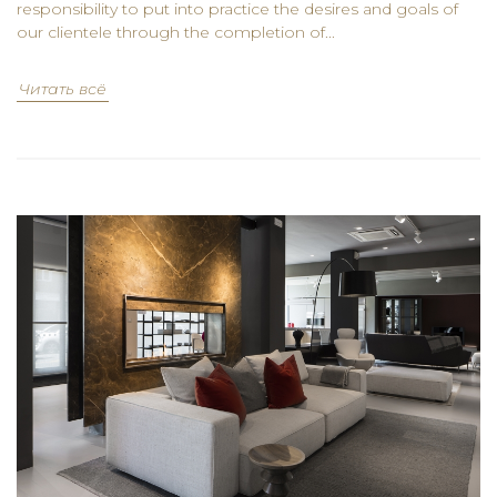
responsibility to put into practice the desires and goals of
our clientele through the completion of...
Читать всё