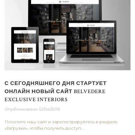
С СЕГОДНЯШНЕГО ДНЯ СТАРТУЕТ
ОНЛАЙН НОВЫЙ САЙТ BELVEDERE
EXCLUSIVE INTERIORS
Опубликовано 12/04/2018
Посетите наш сайт и зарегистрируйтесь в разделе
«Загрузки», чтобы получить доступ...