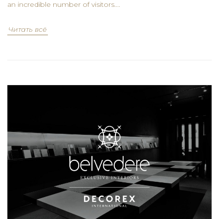
an incredible number of visitors....
Читать всё