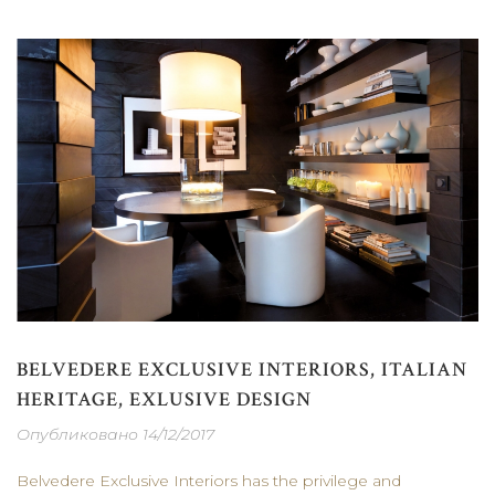
BELVEDERE EXCLUSIVE INTERIORS, ITALIAN
HERITAGE, EXLUSIVE DESIGN
Опубликовано 14/12/2017
Belvedere Exclusive Interiors has the privilege and