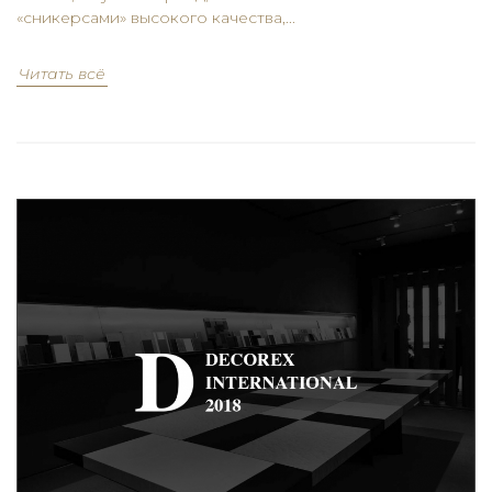
«сникерсами» высокого качества,...
Читать всё