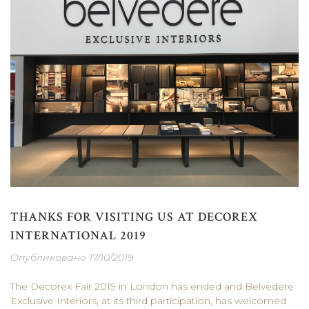
THANKS FOR VISITING US AT DECOREX
INTERNATIONAL 2019
Опубликовано 17/10/2019
The Decorex Fair 2019 in London has ended and Belvedere
Exclusive Interiors, at its third participation, has welcomed