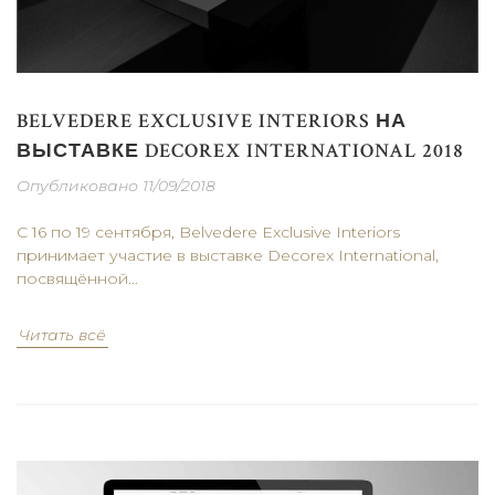
BELVEDERE EXCLUSIVE INTERIORS НА
ВЫСТАВКЕ DECOREX INTERNATIONAL 2018
Опубликовано 11/09/2018
С 16 по 19 сентября, Belvedere Exclusive Interiors
принимает участие в выставке Decorex International,
посвящённой...
Читать всё