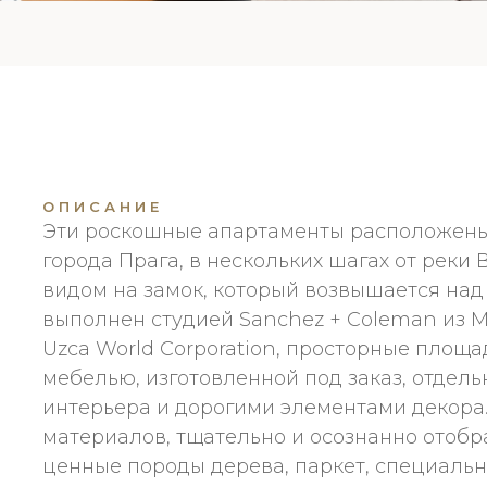
ОПИСАНИЕ
Эти роскошные апартаменты расположены
города Прага, в нескольких шагах от реки
видом на замок, который возвышается над
выполнен студией Sanchez + Coleman из М
Uzca World Corporation, просторные площ
мебелью, изготовленной под заказ, отде
интерьера и дорогими элементами декора
материалов, тщательно и осознанно отобра
ценные породы дерева, паркет, специаль