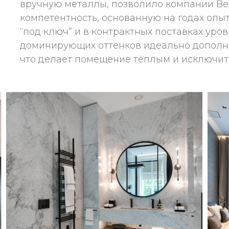
вручную металлы, позволило компании Be
компетентность, основанную на годах опы
“под ключ” и в контрактных поставках уро
доминирующих оттенков идеально дополне
что делает помещение тёплым и исключит