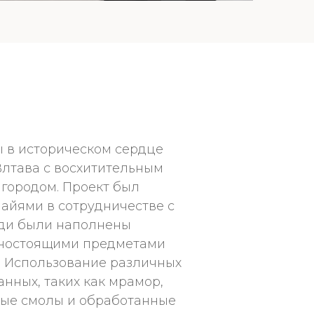
 в историческом сердце
 Влтава с восхитительным
 городом. Проект был
айями в сотрудничестве с
ади были наполнены
льностоящими предметами
. Использование различных
нных, таких как мрамор,
ные смолы и обработанные