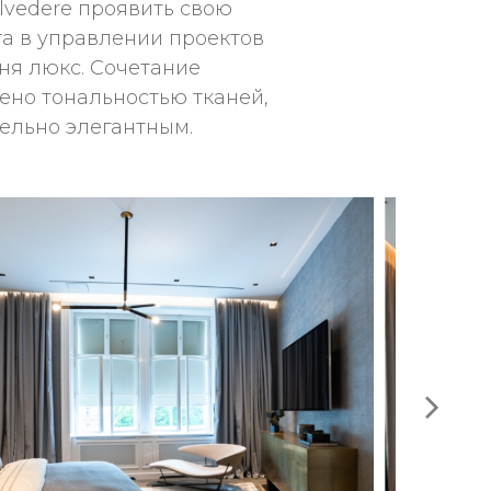
lvedere проявить свою
та в управлении проектов
вня люкс. Сочетание
но тональностью тканей,
ельно элегантным.