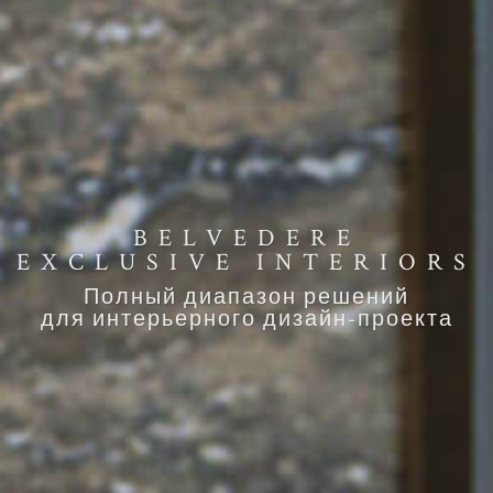
BELVEDERE
EXCLUSIVE INTERIORS
Полный диапазон решений
для интерьерного дизайн-проекта